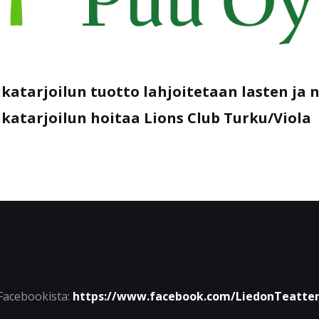
ikatarjoilun tuotto lahjoitetaan lasten ja 
ikatarjoilun hoitaa Lions Club Turku/Viola
 Facebookista:
https://www.facebook.com/LiedonTeatter