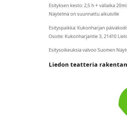
Esityksen kesto: 2,5 h + väliaika 20mi
Näytelmä on suunnattu aikuisille
Esityspaikka: Kukonharjan päiväkod
Osoite: Kukonharjantie 3, 21410 Liet
Esitysoikeuksia valvoo Suomen Näytelmä
Liedon teatteria rakenta