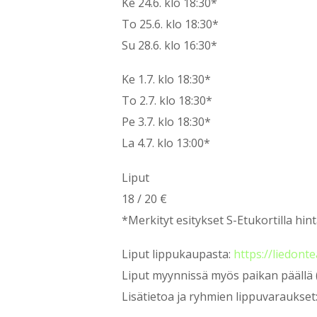
Ke 24.6. klo 18:30*
To 25.6. klo 18:30*
Su 28.6. klo 16:30*
Ke 1.7. klo 18:30*
To 2.7. klo 18:30*
Pe 3.7. klo 18:30*
La 4.7. klo 13:00*
Liput
18 / 20 €
*Merkityt esitykset S-Etukortilla hin
Liput lippukaupasta:
https://liedont
Liput myynnissä myös paikan päällä 
Lisätietoa ja ryhmien lippuvaraukset