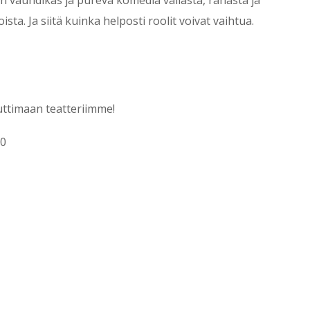
ta. Ja siitä kuinka helposti roolit voivat vaihtua.
uttimaan teatteriimme!
30