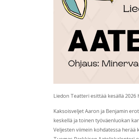
Liedon Teatteri esittää kesällä 2026
Kaksoisveljet Aaron ja Benjamin erot
keskellä ja toinen työväenluokan kar
Veljesten viimein kohdatessa herää 
Tuomas Parkkisen Aateliskalenteri o