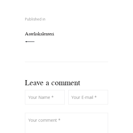
Artikkelien
selaus
Published in
PREVIOUS POST:
Aateliskalenteri
Leave a comment