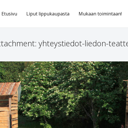
Etusivu
Liput lippukaupasta
Mukaan toimintaan!
ttachment: yhteystiedot-liedon-teatte