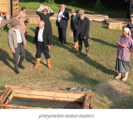
yhteystiedot-liedon-teatteri