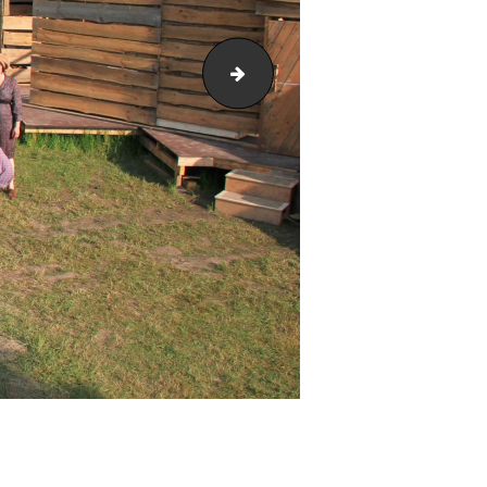
teatteri-harrastus